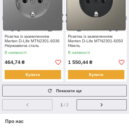
Розетка із заземленням
Розетка із заземленням
Merten D-Life MTN2301-6036
Merten D-Life MTN2301-6050
Нержавіюча сталь
Нікель
В наявності
В наявності
464,74
1 550,44
₴
₴
Купити
Купити
Показати ще
1
/ 2
Про нас