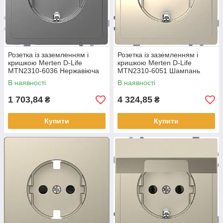
Розетка із заземленням і
Розетка із заземленням і
кришкою Merten D-Life
кришкою Merten D-Life
MTN2310-6036 Нержавіюча
MTN2310-6051 Шампань
сталь
В наявності
В наявності
1 703,84
4 324,85
₴
₴
Купити
Купити