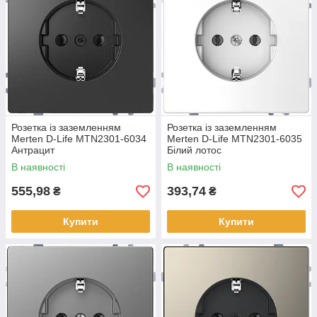
Розетка із заземленням
Розетка із заземленням
Merten D-Life MTN2301-6034
Merten D-Life MTN2301-6035
Антрацит
Білий лотос
В наявності
В наявності
555,98
393,74
₴
₴
Купити
Купити