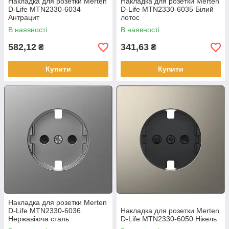
Накладка для розетки Merten
Накладка для розетки Merten
D-Life MTN2330-6034
D-Life MTN2330-6035 Білий
Антрацит
лотос
В наявності
В наявності
582,12
341,63
₴
₴
Купити
Купити
Накладка для розетки Merten
D-Life MTN2330-6036
Накладка для розетки Merten
Нержавіюча сталь
D-Life MTN2330-6050 Нікель