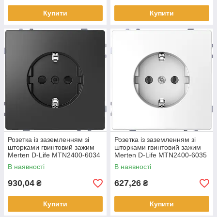
Купити
Купити
Розетка із заземленням зі
Розетка із заземленням зі
шторками гвинтовий зажим
шторками гвинтовий зажим
Merten D-Life MTN2400-6034
Merten D-Life MTN2400-6035
Антрацит
Білий лотос
В наявності
В наявності
930,04
627,26
₴
₴
Купити
Купити