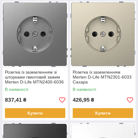
Розетка із заземленням зі
Розетка із заземленням
шторками гвинтовий зажим
Merten D-Life MTN2301-6033
Merten D-Life MTN2400-6036
Сахара
Нержавіюча сталь
В наявності
В наявності
837,41
426,95
₴
₴
Купити
Купити