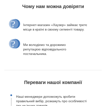
Чому нам можна довіряти
Інтернет-магазин «Хаузер» займає третє
місце в країні в своєму сегменті товару.
Ми володіємо та дорожимо
репутацією відповідального
постачальника.
Переваги нашої компанії
Наші менеджери допоможуть зробити
правильний вибір, розкажуть про особливості
тих чи інших товарів.