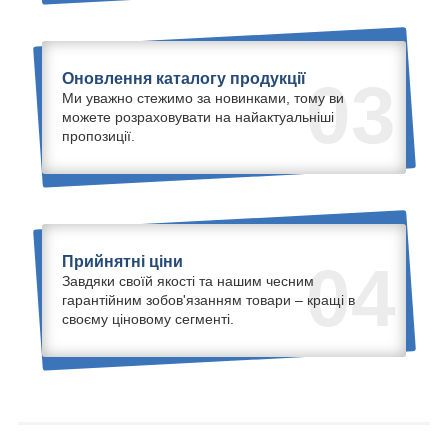
Оновлення каталогу продукції
03
Ми уважно стежимо за новинками, тому ви
можете розраховувати на найактуальніші
пропозиції.
Прийнятні ціни
04
Завдяки своїй якості та нашим чесним
гарантійним зобов'язанням товари – кращі в
своєму ціновому сегменті.