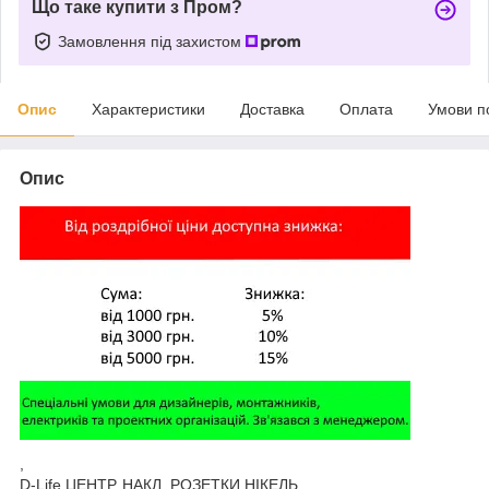
Що таке купити з Пром?
Замовлення під захистом
Опис
Характеристики
Доставка
Оплата
Умови п
Опис
,
D-Life ЦЕНТР. НАКЛ. РОЗЕТКИ НІКЕЛЬ