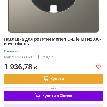
Накладка для розетки Merten D-Life MTN2330-
6050 Нікель
В наявності
Код: MTN2330-6050
Роздріб
1 936,78
₴
Купити
або
Купити з