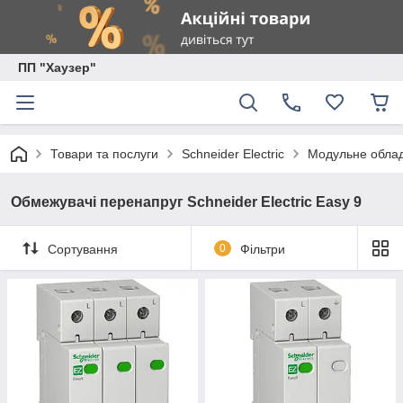
ПП "Хаузер"
Товари та послуги
Schneider Electric
Модульне обладн
Обмежувачі перенапруг Schneider Electric Easy 9
Сортування
0
Фільтри