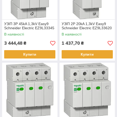
УЗІП 3P 45kA 1,3kV Easy9
УЗІП 2P 20kA 1,3kV Easy9
Schneider Electric EZ9L33345
Schneider Electric EZ9L33620
В наявності
В наявності
3 444,48
1 437,70
₴
₴
Купити
Купити