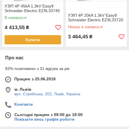
УЗІП 4P 45kA 1,3kV Easy9
Schneider Electric EZ9L33745
УЗІП 4P 20kA 1,3kV Easy9
В наявності
Schneider Electric EZ9L33720
4 413,55
Немає в наявності
₴
3 464,45
₴
Купити
Про нас
83% позитивних з 31 відгука за рік
Працює з 25.06.2018
м. Львів
вул. Стрийська, 202, Львів, Україна
Контакти
Сьогодні працює з 09:00 до 18:00
Показати весь графік роботи