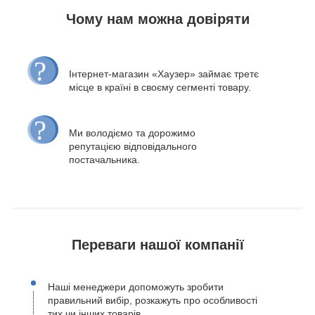
Чому нам можна довіряти
Інтернет-магазин «Хаузер» займає третє
місце в країні в своєму сегменті товару.
Ми володіємо та дорожимо
репутацією відповідального
постачальника.
Переваги нашої компанії
Наші менеджери допоможуть зробити
правильний вибір, розкажуть про особливості
тих чи інших товарів.