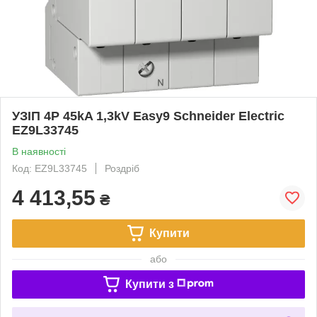
УЗІП 4P 45kA 1,3kV Easy9 Schneider Electric
EZ9L33745
В наявності
Код: EZ9L33745
Роздріб
4 413,55
₴
Купити
або
Купити з