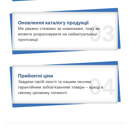
Оновлення каталогу продукції
03
Ми уважно стежимо за новинками, тому ви
можете розраховувати на найактуальніші
пропозиції.
Прийнятні ціни
04
Завдяки своїй якості та нашим чесним
гарантійним зобов'язанням товари – кращі в
своєму ціновому сегменті.