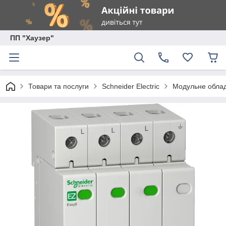
ПП "Хаузер"
Товари та послуги
Schneider Electric
Модульне обладн