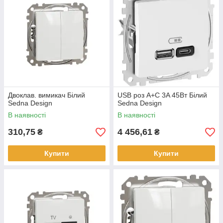
Двоклав. вимикач Білий
USB роз A+C 3A 45Вт Білий
Sedna Design
Sedna Design
В наявності
В наявності
310,75
4 456,61
₴
₴
Купити
Купити