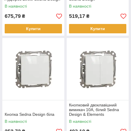
В наявності
В наявності
675,79
519,17
₴
₴
Купити
Купити
Кнопковий двоклавішний
вимикач 10A, білий Sedna
Кнопка Sedna Design біла
Design & Elements
В наявності
В наявності