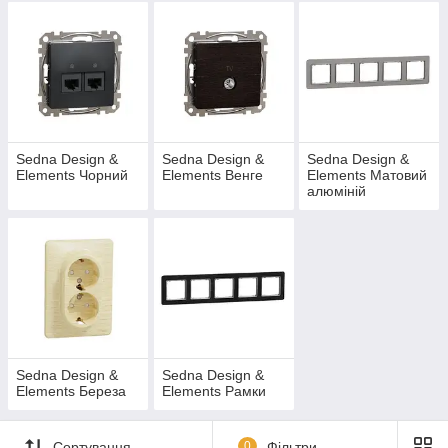
Sedna Design &
Sedna Design &
Sedna Design &
Elements Чорний
Elements Венге
Elements Матовий
алюміній
Sedna Design &
Sedna Design &
Elements Береза
Elements Рамки
Сортування
0
Фільтри