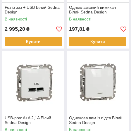
Роз із заз + USB Білий Sedna
Одноклавішний вимикач
Design
Білий Sedna Design
В наявності
В наявності
2 995,20
197,81
₴
₴
Купити
Купити
USB-рож A+A 2,1A Білий
Одноклав вим із підсв Білий
Sedna Design
Sedna Design
В наявності
В наявності