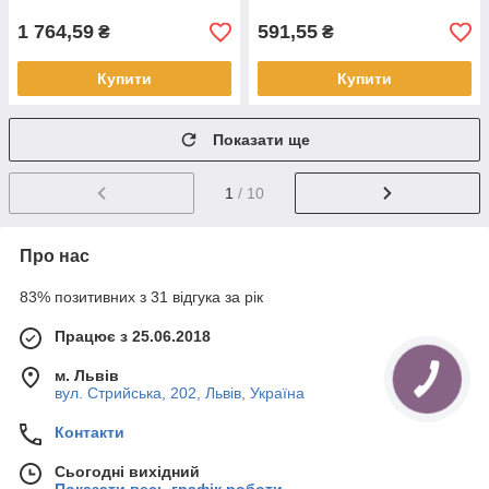
1 764,59
591,55
₴
₴
Купити
Купити
Показати ще
1
/ 10
Про нас
83% позитивних з 31 відгука за рік
Працює з 25.06.2018
м. Львів
вул. Стрийська, 202, Львів, Україна
Контакти
Сьогодні вихідний