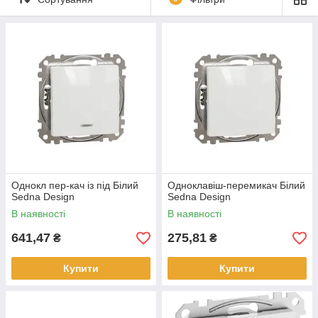
Однокл пер-кач із під Білий
Одноклавіш-перемикач Білий
Sedna Design
Sedna Design
В наявності
В наявності
641,47
275,81
₴
₴
Купити
Купити