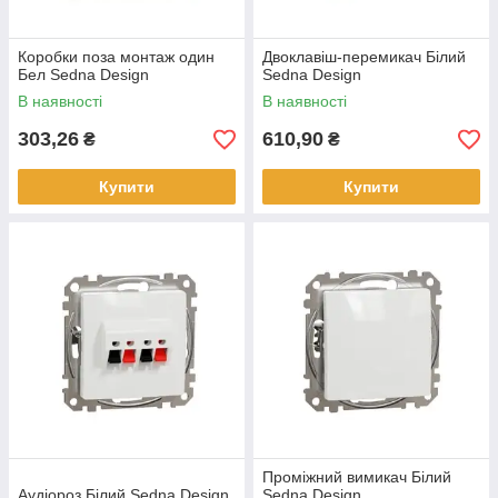
Коробки поза монтаж один
Двоклавіш-перемикач Білий
Бел Sedna Design
Sedna Design
В наявності
В наявності
303,26
610,90
₴
₴
Купити
Купити
Проміжний вимикач Білий
Аудіороз Білий Sedna Design
Sedna Design