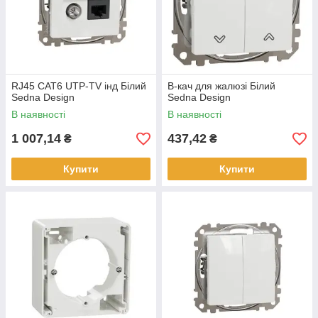
RJ45 CAT6 UTP-TV інд Білий
В-кач для жалюзі Білий
Sedna Design
Sedna Design
В наявності
В наявності
1 007,14
437,42
₴
₴
Купити
Купити