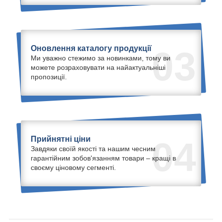
Оновлення каталогу продукції
03
Ми уважно стежимо за новинками, тому ви
можете розраховувати на найактуальніші
пропозиції.
Прийнятні ціни
04
Завдяки своїй якості та нашим чесним
гарантійним зобов'язанням товари – кращі в
своєму ціновому сегменті.