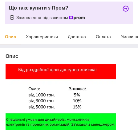
Що таке купити з Пром?
Замовлення під захистом
Опис
Характеристики
Доставка
Оплата
Умови п
Опис
,