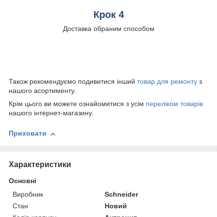
Крок 4
Доставка обраним способом
Також рекомендуємо подивитися інший
товар для ремонту
з
нашого асортименту.
Крім цього ви можете ознайомитися з усім
переліком товарів
нашого інтернет-магазину.
Приховати
Характеристики
Основні
Виробник
Schneider
Стан
Новий