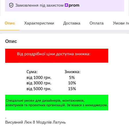
Замовлення під захистом
Опис
Характеристики
Доставка
Оплата
Умови п
Опис
,
Висувний Люк 8 Модулів Латунь