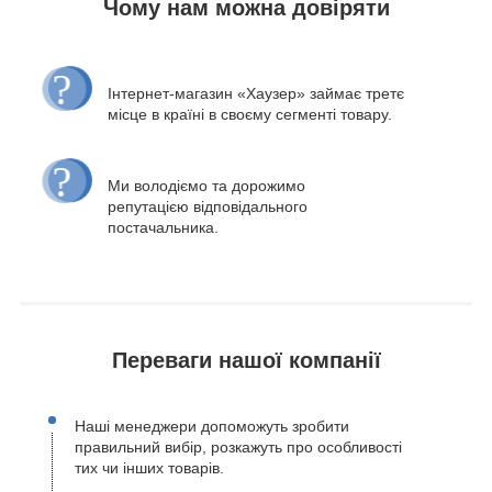
Чому нам можна довіряти
Інтернет-магазин «Хаузер» займає третє
місце в країні в своєму сегменті товару.
Ми володіємо та дорожимо
репутацією відповідального
постачальника.
Переваги нашої компанії
Наші менеджери допоможуть зробити
правильний вибір, розкажуть про особливості
тих чи інших товарів.