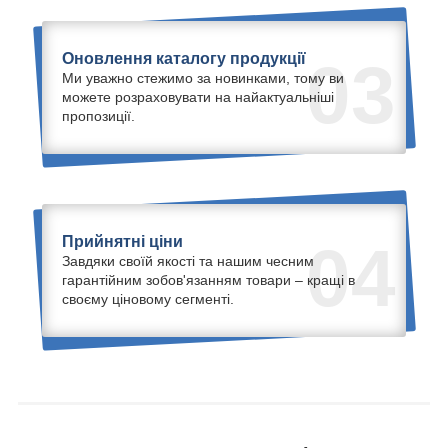
Оновлення каталогу продукції
03
Ми уважно стежимо за новинками, тому ви
можете розраховувати на найактуальніші
пропозиції.
Прийнятні ціни
04
Завдяки своїй якості та нашим чесним
гарантійним зобов'язанням товари – кращі в
своєму ціновому сегменті.