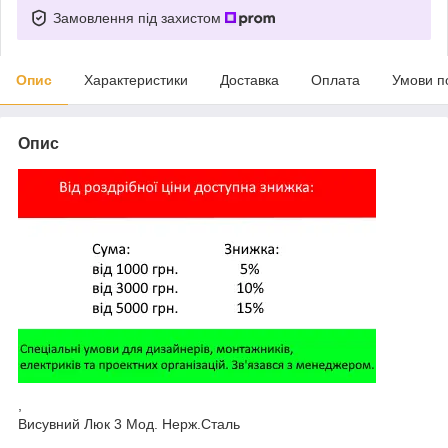
Замовлення під захистом
Опис
Характеристики
Доставка
Оплата
Умови п
Опис
,
Висувний Люк 3 Мод. Нерж.Сталь