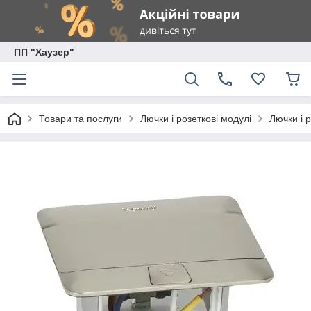
ПП "Хаузер"
Товари та послуги
Лючки і розеткові модулі
Лючки і 