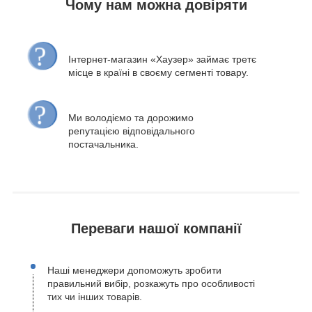
Чому нам можна довіряти
Інтернет-магазин «Хаузер» займає третє
місце в країні в своєму сегменті товару.
Ми володіємо та дорожимо
репутацією відповідального
постачальника.
Переваги нашої компанії
Наші менеджери допоможуть зробити
правильний вибір, розкажуть про особливості
тих чи інших товарів.