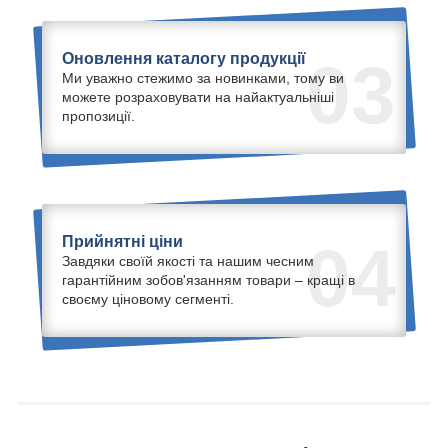
Оновлення каталогу продукції
03
Ми уважно стежимо за новинками, тому ви
можете розраховувати на найактуальніші
пропозиції.
Прийнятні ціни
04
Завдяки своїй якості та нашим чесним
гарантійним зобов'язанням товари – кращі в
своєму ціновому сегменті.