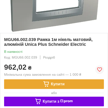
MGU66.002.039 Рамка 1м нікель матовий,
алюміній Unica Plus Schneider Electric
В наявності
Код: MGU66.002.039
Роздріб
962,02
₴
Мінімальна сума замовлення на сайті — 1 000 ₴
Купити
або
Купити з