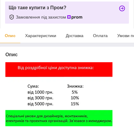
Що таке купити з Пром?
Замовлення під захистом
Опис
Характеристики
Доставка
Оплата
Умови п
Опис
,