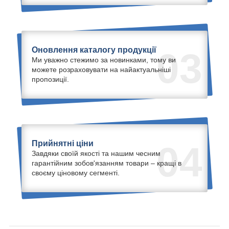
Оновлення каталогу продукції
03
Ми уважно стежимо за новинками, тому ви
можете розраховувати на найактуальніші
пропозиції.
Прийнятні ціни
04
Завдяки своїй якості та нашим чесним
гарантійним зобов'язанням товари – кращі в
своєму ціновому сегменті.