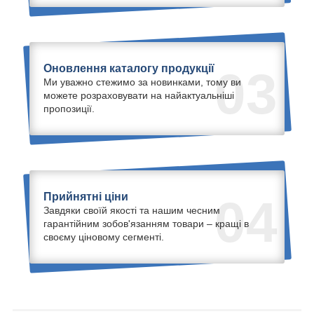
Оновлення каталогу продукції
03
Ми уважно стежимо за новинками, тому ви
можете розраховувати на найактуальніші
пропозиції.
Прийнятні ціни
04
Завдяки своїй якості та нашим чесним
гарантійним зобов'язанням товари – кращі в
своєму ціновому сегменті.