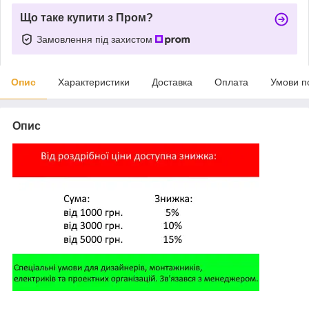
Що таке купити з Пром?
Замовлення під захистом
Опис
Характеристики
Доставка
Оплата
Умови п
Опис
,