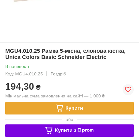
MGU4.010.25 Рамка 5-місна, слонова кістка,
Unica Colors Basic Schneider Electric
В наявності
Код: MGU4.010.25
Роздріб
194,30
₴
Мінімальна сума замовлення на сайті — 1 000 ₴
Купити
або
Купити з