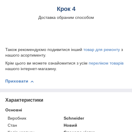
Крок 4
Доставка обраним способом
Також рекомендуємо подивитися інший
товар для ремонту
з
нашого асортименту.
Крім цього ви можете ознайомитися з усім
переліком товарів
нашого інтернет-магазину.
Приховати
Характеристики
Основні
Виробник
Schneider
Стан
Новий