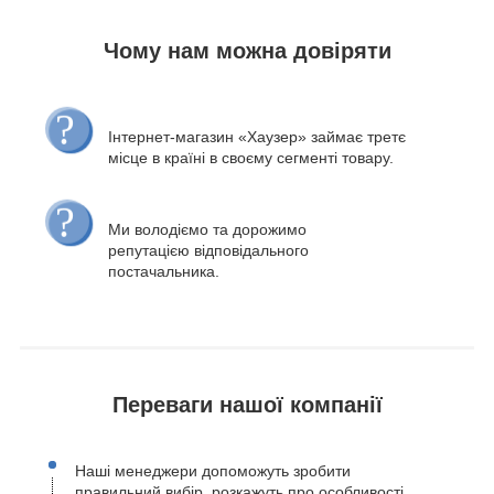
Чому нам можна довіряти
Інтернет-магазин «Хаузер» займає третє
місце в країні в своєму сегменті товару.
Ми володіємо та дорожимо
репутацією відповідального
постачальника.
Переваги нашої компанії
Наші менеджери допоможуть зробити
правильний вибір, розкажуть про особливості