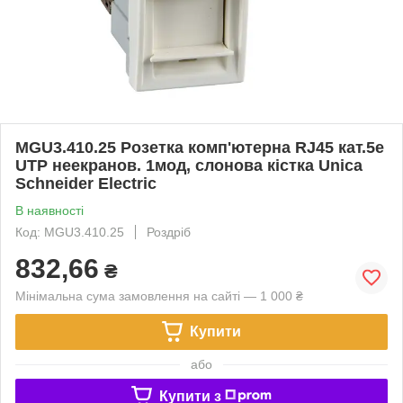
MGU3.410.25 Розетка комп'ютерна RJ45 кат.5e
UTP неекранов. 1мод, слонова кістка Unica
Schneider Electric
В наявності
Код: MGU3.410.25
Роздріб
832,66
₴
Мінімальна сума замовлення на сайті — 1 000 ₴
Купити
або
Купити з