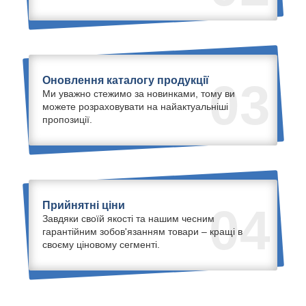
Оновлення каталогу продукції
03
Ми уважно стежимо за новинками, тому ви
можете розраховувати на найактуальніші
пропозиції.
Прийнятні ціни
04
Завдяки своїй якості та нашим чесним
гарантійним зобов'язанням товари – кращі в
своєму ціновому сегменті.