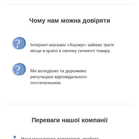
Чому нам можна довіряти
Інтернет-магазин «Хаузер» займає третє
місце в країні в своєму сегменті товару.
Ми володіємо та дорожимо
репутацією відповідального
постачальника.
Переваги нашої компанії
Наші менеджери допоможуть зробити