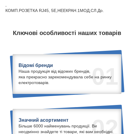
,
КОМП.РОЗЕТКА RJ45, 5Е,НЕЕКРАН.1МОД,СЛ.До.
Ключові особливості наших товарів
Відомі бренди
01
Наша продукція від відомих брендів,
яка прекрасно зарекомендувала себе на ринку
електротоварів.
02
Значний асортимент
Більше 6000 найменувань продукції. Ви
неодмінно знайдете ті товари, які вам необхідні.