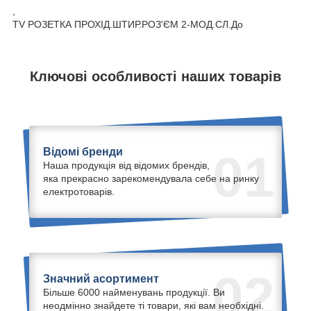
,
ТV РОЗЕТКА ПРОХІД.ШТИР.РОЗ'ЄМ 2-МОД.СЛ.До
Ключові особливості наших товарів
Відомі бренди
01
Наша продукція від відомих брендів,
яка прекрасно зарекомендувала себе на ринку
електротоварів.
02
Значний асортимент
Більше 6000 найменувань продукції. Ви
неодмінно знайдете ті товари, які вам необхідні.