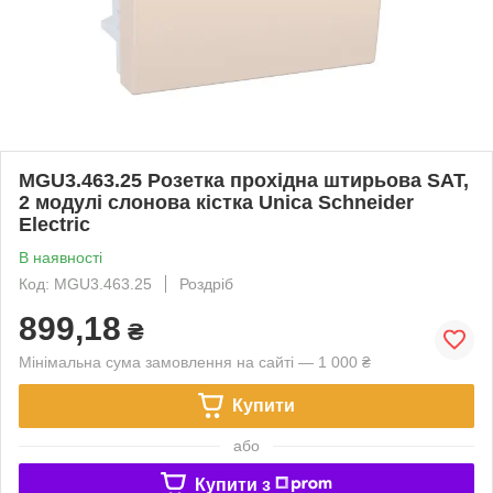
MGU3.463.25 Розетка прохідна штирьова SAT,
2 модулі слонова кістка Unica Schneider
Electric
В наявності
Код: MGU3.463.25
Роздріб
899,18
₴
Мінімальна сума замовлення на сайті — 1 000 ₴
Купити
або
Купити з