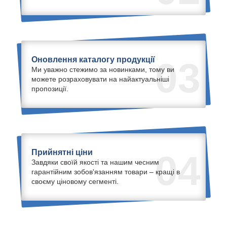
Оновлення каталогу продукції
03
Ми уважно стежимо за новинками, тому ви
можете розраховувати на найактуальніші
пропозиції.
Прийнятні ціни
04
Завдяки своїй якості та нашим чесним
гарантійним зобов'язанням товари – кращі в
своєму ціновому сегменті.