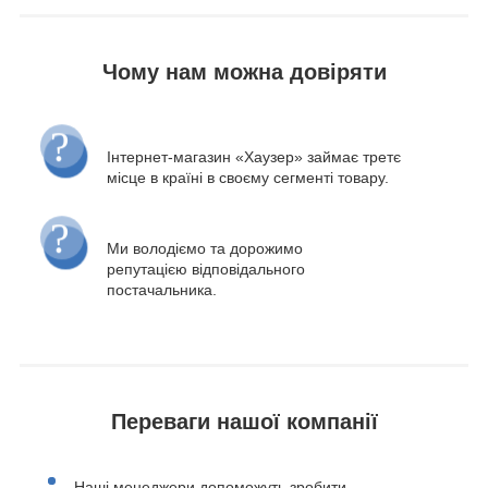
Чому нам можна довіряти
Інтернет-магазин «Хаузер» займає третє
місце в країні в своєму сегменті товару.
Ми володіємо та дорожимо
репутацією відповідального
постачальника.
Переваги нашої компанії
Наші менеджери допоможуть зробити