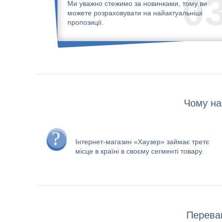
0
Ми уважно стежимо за новинками, тому ви
можете розраховувати на найактуальніші
пропозиції.
Чому на
Інтернет-магазин «Хаузер» займає третє
місце в країні в своєму сегменті товару.
Переваг