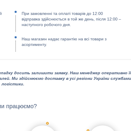
й
При замовленні та оплаті товарів до 12:00
відправка здійснюється в той же день, після 12:00 –
наступного робочого дня.
Наш магазин надає гарантію на всі товари з
асортименту.
падку досить залишити заявку. Наш менеджер оперативно її
алей. Ми здійснюємо доставку в усі регіони України службам
логістики.
ми працюємо?