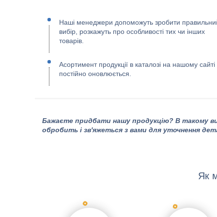
Наші менеджери допоможуть зробити правильни
вибір, розкажуть про особливості тих чи інших
товарів.
Асортимент продукції в каталозі на нашому сайті
постійно оновлюється.
Бажаєте придбати нашу продукцію? В такому ви
обробить і зв'яжеться з вами для уточнення дет
Як 