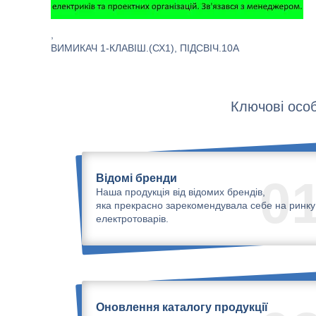
,
ВИМИКАЧ 1-КЛАВІШ.(СХ1), ПІДСВІЧ.10A
Ключові особ
Відомі бренди
0
Наша продукція від відомих брендів,
яка прекрасно зарекомендувала себе на ринку
електротоварів.
Оновлення каталогу продукції