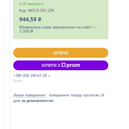
В наявності
Код:
MGU3.201.12N
944,59 ₴
Мінімальна сума замовлення на сайті —
1 000 ₴
КУПИТИ
КУПИТИ З
+380 (50) 195-67-19
Анна
повернення товару протягом 14
днів
за домовленістю