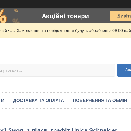
очий час. Замовлення та повідомлення будуть оброблені з 09:00 най
Зн
ТИ
ДОСТАВКА ТА ОПЛАТА
ПОВЕРНЕННЯ ТА ОБМІН
1 2мод. з підсв. графіт Unica Schneider