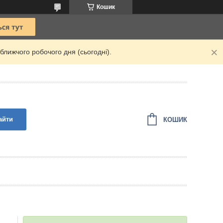
Кошик
ближчого робочого дня (сьогодні).
айти
КОШИК