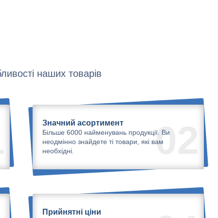
ливості наших товарів
Значний асортимент
1
02
Більше 6000 найменувань продукції. Ви
неодмінно знайдете ті товари, які вам
необхідні.
Прийнятні ціни