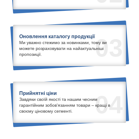
Оновлення каталогу продукції
03
Ми уважно стежимо за новинками, тому ви
можете розраховувати на найактуальніші
пропозиції.
Прийнятні ціни
04
Завдяки своїй якості та нашим чесним
гарантійним зобов'язанням товари – кращі в
своєму ціновому сегменті.