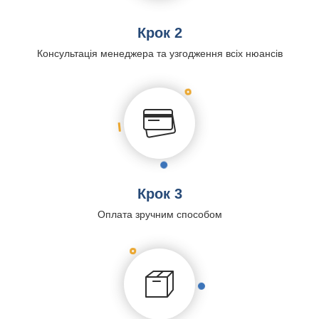
Крок 2
Консультація менеджера та узгодження всіх нюансів
Крок 3
Оплата зручним способом