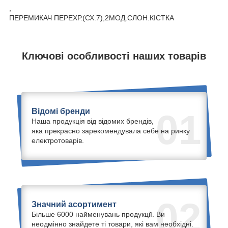
,
ПЕРЕМИКАЧ ПЕРЕХР.(СХ.7),2МОД.СЛОН.КІСТКА
Ключові особливості наших товарів
Відомі бренди
01
Наша продукція від відомих брендів,
яка прекрасно зарекомендувала себе на ринку
електротоварів.
02
Значний асортимент
Більше 6000 найменувань продукції. Ви
неодмінно знайдете ті товари, які вам необхідні.