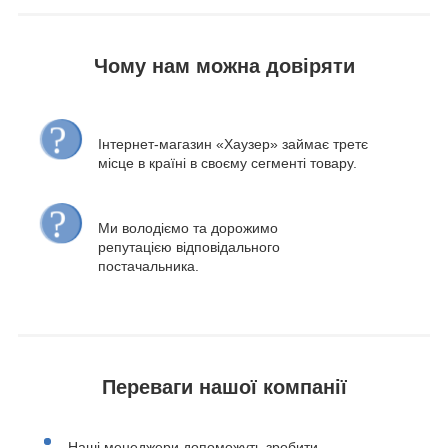
Чому нам можна довіряти
Інтернет-магазин «Хаузер» займає третє
місце в країні в своєму сегменті товару.
Ми володіємо та дорожимо
репутацією відповідального
постачальника.
Переваги нашої компанії
Наші менеджери допоможуть зробити