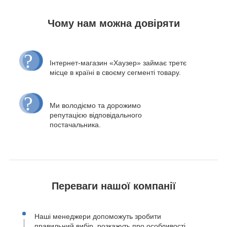
Чому нам можна довіряти
Інтернет-магазин «Хаузер» займає третє
місце в країні в своєму сегменті товару.
Ми володіємо та дорожимо
репутацією відповідального
постачальника.
Переваги нашої компанії
Наші менеджери допоможуть зробити
правильний вибір, розкажуть про особливості