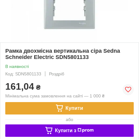
Рамка двохмісна вертикальна сіра Sedna
Schneider Electric SDN5801133
В наявності
Код: SDN5801133
Роздріб
161,04
₴
Мінімальна сума замовлення на сайті — 1 000 ₴
Купити
або
Купити з