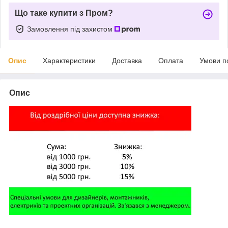
Що таке купити з Пром?
Замовлення під захистом
Опис
Характеристики
Доставка
Оплата
Умови п
Опис
,