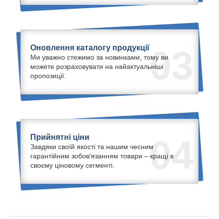
Оновлення каталогу продукції
03
Ми уважно стежимо за новинками, тому ви
можете розраховувати на найактуальніші
пропозиції.
Прийнятні ціни
04
Завдяки своїй якості та нашим чесним
гарантійним зобов'язанням товари – кращі в
своєму ціновому сегменті.