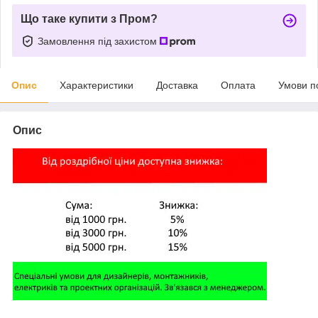
Що таке купити з Пром?
Замовлення під захистом
Опис
Характеристики
Доставка
Оплата
Умови п
Опис
,