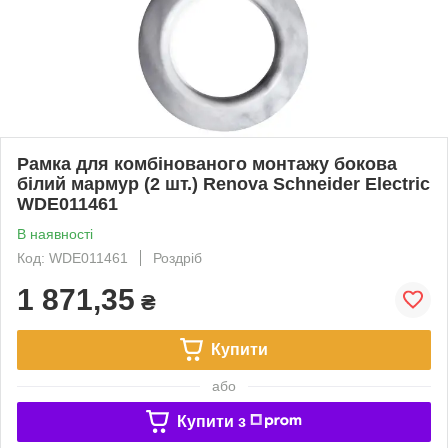
Рамка для комбінованого монтажу бокова
білий мармур (2 шт.) Renova Schneider Electric
WDE011461
В наявності
Код: WDE011461
Роздріб
1 871,35
₴
Купити
або
Купити з