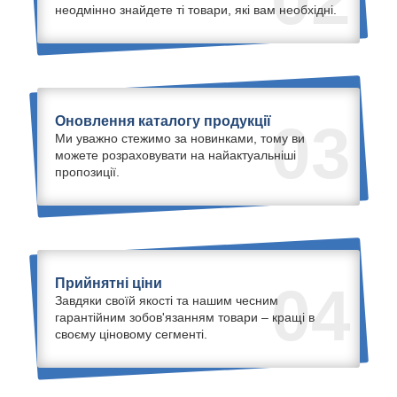
неодмінно знайдете ті товари, які вам необхідні.
Оновлення каталогу продукції
03
Ми уважно стежимо за новинками, тому ви
можете розраховувати на найактуальніші
пропозиції.
Прийнятні ціни
04
Завдяки своїй якості та нашим чесним
гарантійним зобов'язанням товари – кращі в
своєму ціновому сегменті.