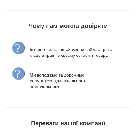
Чому нам можна довіряти
Інтернет-магазин «Хаузер» займає третє
місце в країні в своєму сегменті товару.
Ми володіємо та дорожимо
репутацією відповідального
постачальника.
Переваги нашої компанії