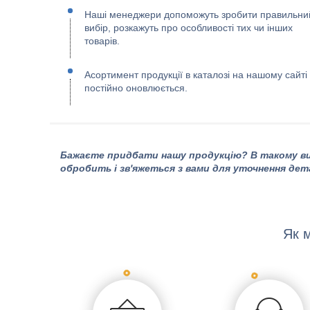
Наші менеджери допоможуть зробити правильни
вибір, розкажуть про особливості тих чи інших
товарів.
Асортимент продукції в каталозі на нашому сайті
постійно оновлюється.
Бажаєте придбати нашу продукцію? В такому ви
обробить і зв'яжеться з вами для уточнення дет
Як 