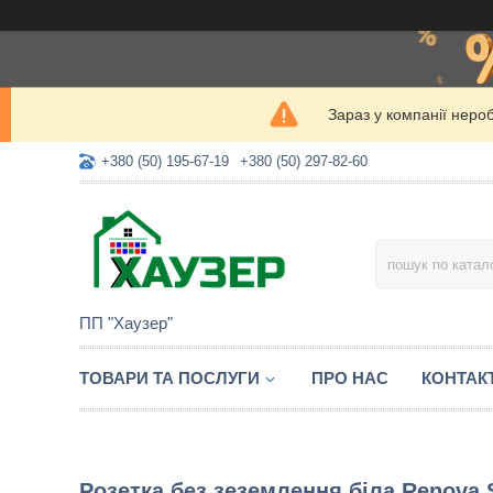
Зараз у компанії неро
+380 (50) 195-67-19
+380 (50) 297-82-60
ПП "Хаузер"
ТОВАРИ ТА ПОСЛУГИ
ПРО НАС
КОНТАК
Розетка без зеземлення біла Renova 