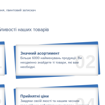
ня, гвинтовий затискач
ливості наших товарів
Значний асортимент
1
02
Більше 6000 найменувань продукції. Ви
неодмінно знайдете ті товари, які вам
необхідні.
Прийнятні ціни
3
04
Завдяки своїй якості та нашим чесним