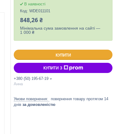
В наявності
Код:
WDE011101
848,26 ₴
Мінімальна сума замовлення на сайті —
1 000 ₴
КУПИТИ
КУПИТИ З
+380 (50) 195-67-19
Анна
повернення товару протягом 14
днів
за домовленістю