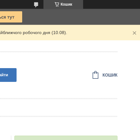
Кошик
йближчого робочого дня (10.08).
айти
КОШИК