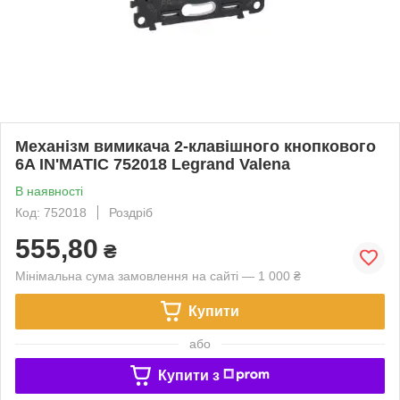
Механізм вимикача 2-клавішного кнопкового
6A IN'MATIC 752018 Legrand Valena
В наявності
Код: 752018
Роздріб
555,80
₴
Мінімальна сума замовлення на сайті — 1 000 ₴
Купити
або
Купити з