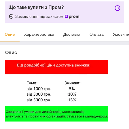
Що таке купити з Пром?
Замовлення під захистом
Опис
Характеристики
Доставка
Оплата
Умови п
Опис
,