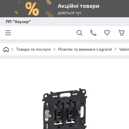
ПП "Хаузер"
Товари та послуги
Розетки та вимикачі Legrand
Valen