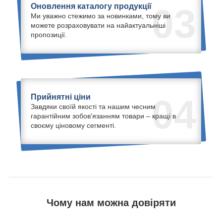
Оновлення каталогу продукції
03
Ми уважно стежимо за новинками, тому ви
можете розраховувати на найактуальніші
пропозиції.
Прийнятні ціни
04
Завдяки своїй якості та нашим чесним
гарантійним зобов'язанням товари – кращі в
своєму ціновому сегменті.
Чому нам можна довіряти