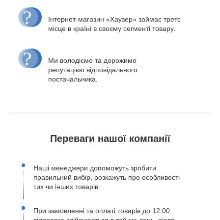
Інтернет-магазин «Хаузер» займає третє
місце в країні в своєму сегменті товару.
Ми володіємо та дорожимо
репутацією відповідального
постачальника.
Переваги нашої компанії
Наші менеджери допоможуть зробити
правильний вибір, розкажуть про особливості
тих чи інших товарів.
При замовленні та оплаті товарів до 12:00
відправка здійснюється в той же день, після