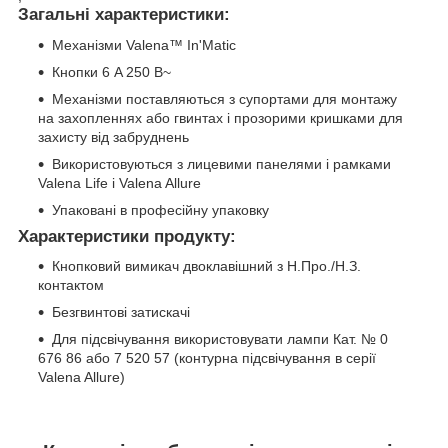
Загальні характеристики:
Механізми Valena™ In'Matic
Кнопки 6 A 250 В~
Механізми поставляються з супортами для монтажу
на захопленнях або гвинтах і прозорими кришками для
захисту від забруднень
Використовуються з лицевими панелями і рамками
Valena Life і Valena Allure
Упаковані в професійну упаковку
Характеристики продукту:
Кнопковий вимикач двоклавішний з Н.Про./Н.З.
контактом
Безгвинтові затискачі
Для підсвічування використовувати лампи Кат. № 0
676 86 або 7 520 57 (контурна підсвічування в серії
Valena Allure)