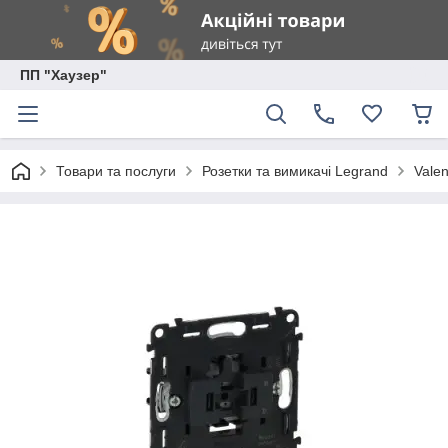
ПП "Хаузер"
Товари та послуги
Розетки та вимикачі Legrand
Valen