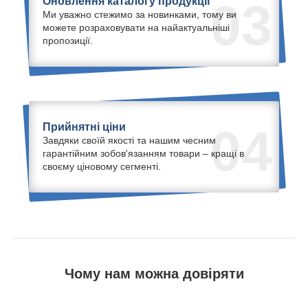
Оновлення каталогу продукції
03
Ми уважно стежимо за новинками, тому ви
можете розраховувати на найактуальніші
пропозиції.
Прийнятні ціни
04
Завдяки своїй якості та нашим чесним
гарантійним зобов'язанням товари – кращі в
своєму ціновому сегменті.
Чому нам можна довіряти