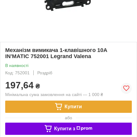
Механізм вимикача 1-клавішного 10A
IN'MATIC 752001 Legrand Valena
В наявності
Код: 752001
Роздріб
197,64
₴
Мінімальна сума замовлення на сайті — 1 000 ₴
Купити
або
Купити з