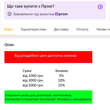
Що таке купити з Пром?
Замовлення під захистом
Опис
Характеристики
Доставка
Оплата
Умови п
Опис
,