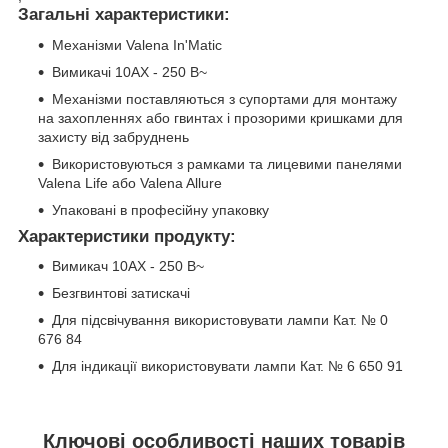
Загальні характеристики:
Механізми Valena In'Matic
Вимикачі 10AX - 250 В~
Механізми поставляються з супортами для монтажу
на захопленнях або гвинтах і прозорими кришками для
захисту від забруднень
Використовуються з рамками та лицевими панелями
Valena Life або Valena Allure
Упаковані в професійну упаковку
Характеристики продукту:
Вимикач 10AX - 250 В~
Безгвинтові затискачі
Для підсвічування використовувати лампи Кат. № 0
676 84
Для індикації використовувати лампи Кат. № 6 650 91
Ключові особливості наших товарів