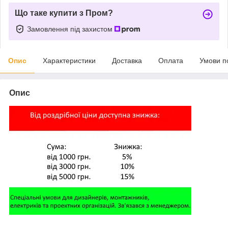
Що таке купити з Пром?
Замовлення під захистом
Опис
Характеристики
Доставка
Оплата
Умови п
Опис
,