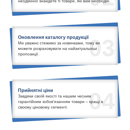
неодмінно знайдете ті товари, які вам необхідні.
Оновлення каталогу продукції
03
Ми уважно стежимо за новинками, тому ви
можете розраховувати на найактуальніші
пропозиції.
Прийнятні ціни
04
Завдяки своїй якості та нашим чесним
гарантійним зобов'язанням товари – кращі в
своєму ціновому сегменті.