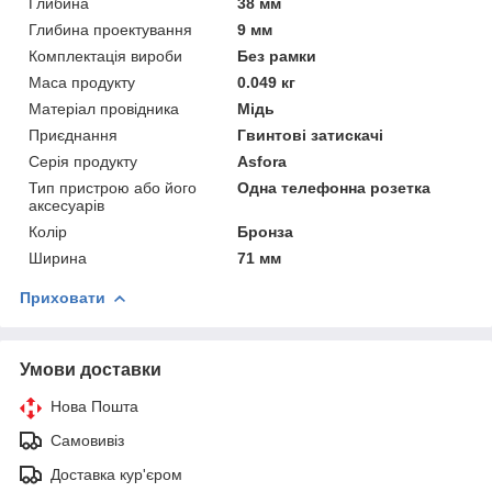
Глибина
38 мм
Глибина проектування
9 мм
Комплектація вироби
Без рамки
Маса продукту
0.049 кг
Матеріал провідника
Мідь
Приєднання
Гвинтові затискачі
Серія продукту
Asfora
Тип пристрою або його
Одна телефонна розетка
аксесуарів
Колір
Бронза
Ширина
71 мм
Приховати
Умови доставки
Нова Пошта
Самовивіз
Доставка кур'єром