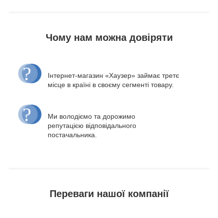
Чому нам можна довіряти
Інтернет-магазин «Хаузер» займає третє
місце в країні в своєму сегменті товару.
Ми володіємо та дорожимо
репутацією відповідального
постачальника.
Переваги нашої компанії