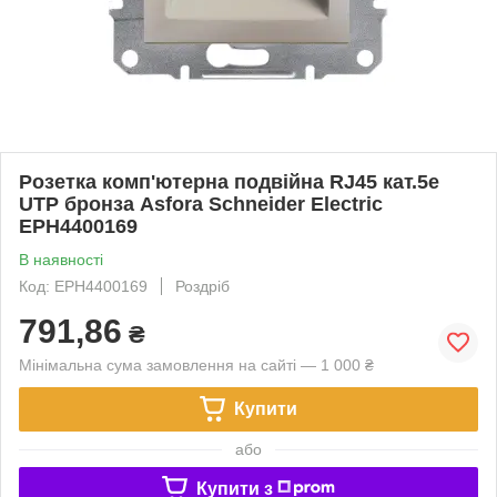
Розетка комп'ютерна подвійна RJ45 кат.5е
UTP бронза Asfora Schneider Electric
EPH4400169
В наявності
Код: EPH4400169
Роздріб
791,86
₴
Мінімальна сума замовлення на сайті — 1 000 ₴
Купити
або
Купити з