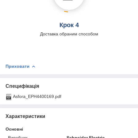
Крок 4
Доставка обраним способом
Приховати
Специфікація
Asfora_EPH4400169.pdf
Характеристики
Основні
Виробник
Schneider Electric