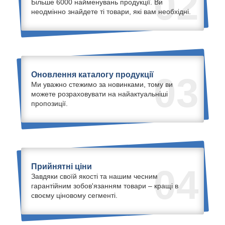
02
Більше 6000 найменувань продукції. Ви
неодмінно знайдете ті товари, які вам необхідні.
Оновлення каталогу продукції
03
Ми уважно стежимо за новинками, тому ви
можете розраховувати на найактуальніші
пропозиції.
Прийнятні ціни
04
Завдяки своїй якості та нашим чесним
гарантійним зобов'язанням товари – кращі в
своєму ціновому сегменті.