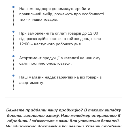
Наші менеджери допоможуть зробити
правильний вибір, розкажуть про особливості
тих чи інших товарів.
При замовленні та оплаті товарів до 12:00
відправка здійснюється в той же день, після
12:00 – наступного робочого дня.
Асортимент продукції в каталозі на нашому
сайті постійно оновлюється.
Наш магазин надає гарантію на всі товари з
асортименту.
Бажаєте придбати нашу продукцію? В такому випадку
досить залишити заявку. Наш менеджер оперативно її
обробить і зв'яжеться з вами для уточнення деталей.
Ми здійснюємо доставку в усі регіони України службами