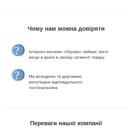
Чому нам можна довіряти
Інтернет-магазин «Хаузер» займає третє
місце в країні в своєму сегменті товару.
Ми володіємо та дорожимо
репутацією відповідального
постачальника.
Переваги нашої компанії