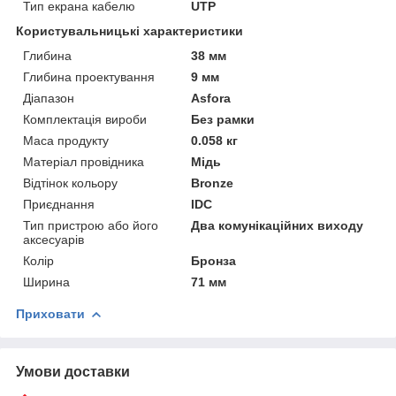
Тип екрана кабелю
UTP
Користувальницькі характеристики
Глибина
38 мм
Глибина проектування
9 мм
Діапазон
Asfora
Комплектація вироби
Без рамки
Маса продукту
0.058 кг
Матеріал провідника
Мідь
Відтінок кольору
Bronze
Приєднання
IDC
Тип пристрою або його
Два комунікаційних виходу
аксесуарів
Колір
Бронза
Ширина
71 мм
Приховати
Умови доставки