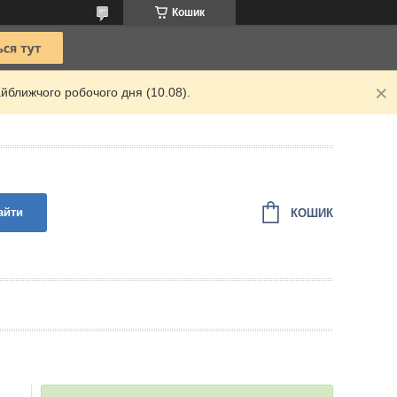
Кошик
йближчого робочого дня (10.08).
айти
КОШИК