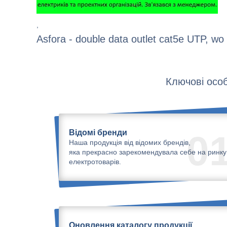
,
Asfora - double data outlet cat5e UTP, wo 
Ключові особ
Відомі бренди
0
Наша продукція від відомих брендів,
яка прекрасно зарекомендувала себе на ринку
електротоварів.
Оновлення каталогу продукції