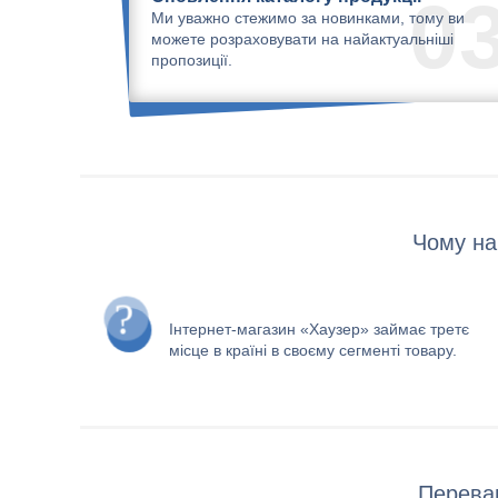
0
Ми уважно стежимо за новинками, тому ви
можете розраховувати на найактуальніші
пропозиції.
Чому на
Інтернет-магазин «Хаузер» займає третє
місце в країні в своєму сегменті товару.
Переваг