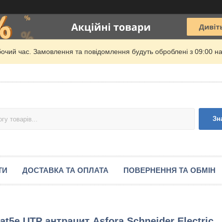
бочий час. Замовлення та повідомлення будуть оброблені з 09:00 на
Зн
ТИ
ДОСТАВКА ТА ОПЛАТА
ПОВЕРНЕННЯ ТА ОБМІН
t5e UTP антрацит Asfora Schneider Electric