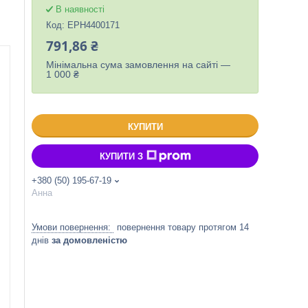
В наявності
Код:
EPH4400171
791,86 ₴
Мінімальна сума замовлення на сайті —
1 000 ₴
КУПИТИ
КУПИТИ З
+380 (50) 195-67-19
Анна
повернення товару протягом 14
днів
за домовленістю