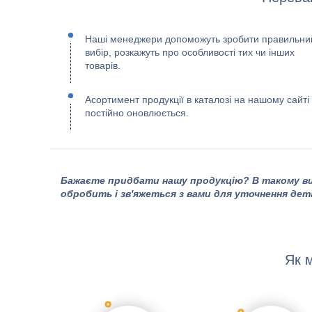
Наші менеджери допоможуть зробити правильни
вибір, розкажуть про особливості тих чи інших
товарів.
Асортимент продукції в каталозі на нашому сайті
постійно оновлюється.
Бажаєте придбати нашу продукцію? В такому ви
обробить і зв'яжеться з вами для уточнення дет
Як 