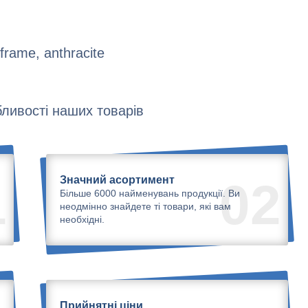
frame, anthracite
ливості наших товарів
Значний асортимент
1
02
Більше 6000 найменувань продукції. Ви
неодмінно знайдете ті товари, які вам
необхідні.
Прийнятні ціни