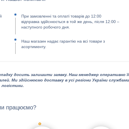
й
При замовленні та оплаті товарів до 12:00
відправка здійснюється в той же день, після 12:00 –
наступного робочого дня.
Наш магазин надає гарантію на всі товари з
асортименту.
падку досить залишити заявку. Наш менеджер оперативно її
алей. Ми здійснюємо доставку в усі регіони України службам
логістики.
ми працюємо?