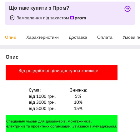
Що таке купити з Пром?
Замовлення під захистом
Опис
Характеристики
Доставка
Оплата
Умови п
Опис
,