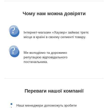
Чому нам можна довіряти
Інтернет-магазин «Хаузер» займає третє
місце в країні в своєму сегменті товару.
Ми володіємо та дорожимо
репутацією відповідального
постачальника.
Переваги нашої компанії
Наші менеджери допоможуть зробити