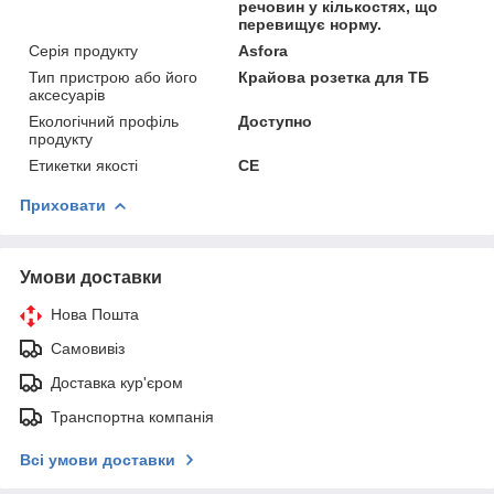
речовин у кількостях, що
перевищує норму.
Серія продукту
Asfora
Тип пристрою або його
Крайова розетка для ТБ
аксесуарів
Екологічний профіль
Доступно
продукту
Етикетки якості
CE
Приховати
Умови доставки
Нова Пошта
Самовивіз
Доставка кур'єром
Транспортна компанія
Всі умови доставки