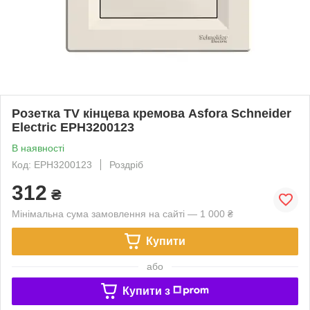
Розетка TV кінцева кремова Asfora Schneider
Electric EPH3200123
В наявності
Код: EPH3200123
Роздріб
312
₴
Мінімальна сума замовлення на сайті — 1 000 ₴
Купити
або
Купити з