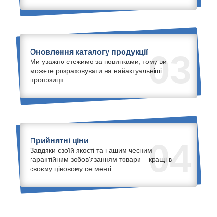
Оновлення каталогу продукції
03
Ми уважно стежимо за новинками, тому ви
можете розраховувати на найактуальніші
пропозиції.
Прийнятні ціни
04
Завдяки своїй якості та нашим чесним
гарантійним зобов'язанням товари – кращі в
своєму ціновому сегменті.