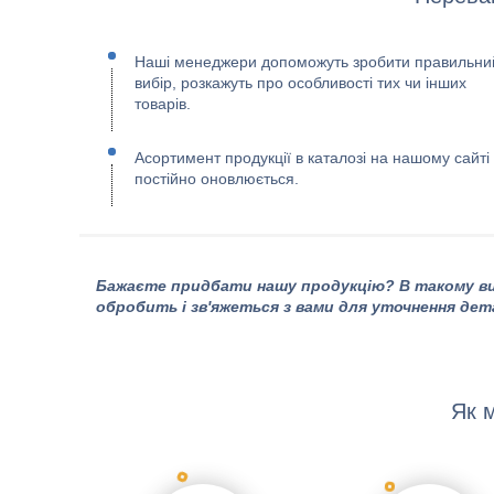
Наші менеджери допоможуть зробити правильни
вибір, розкажуть про особливості тих чи інших
товарів.
Асортимент продукції в каталозі на нашому сайті
постійно оновлюється.
Бажаєте придбати нашу продукцію? В такому ви
обробить і зв'яжеться з вами для уточнення дет
Як 