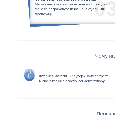
0
Ми уважно стежимо за новинками, тому ви
можете розраховувати на найактуальніші
пропозиції.
Чому на
Інтернет-магазин «Хаузер» займає третє
місце в країні в своєму сегменті товару.
Переваг