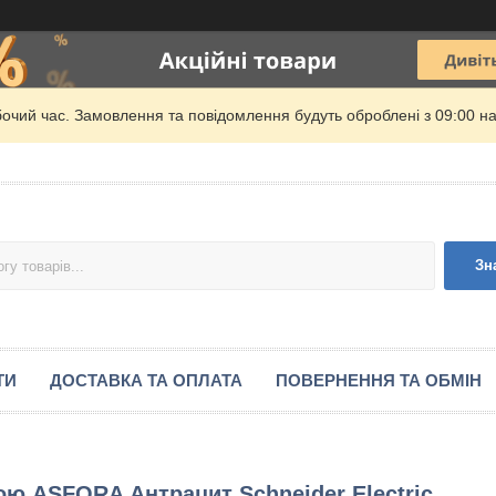
бочий час. Замовлення та повідомлення будуть оброблені з 09:00 на
Зн
ТИ
ДОСТАВКА ТА ОПЛАТА
ПОВЕРНЕННЯ ТА ОБМІН
ою ASFORA Антрацит Schneider Electric