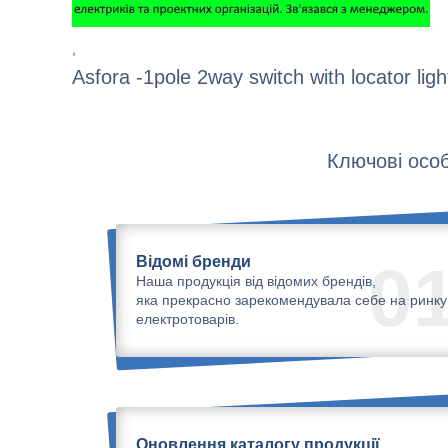
,
Asfora -1pole 2way switch with locator lig
Ключові особ
Відомі бренди
0
Наша продукція від відомих брендів,
яка прекрасно зарекомендувала себе на ринку
електротоварів.
Оновлення каталогу продукції