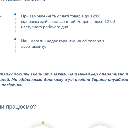
й
При замовленні та оплаті товарів до 12:00
відправка здійснюється в той же день, після 12:00 –
наступного робочого дня.
Наш магазин надає гарантію на всі товари з
асортименту.
падку досить залишити заявку. Наш менеджер оперативно її
алей. Ми здійснюємо доставку в усі регіони України службам
логістики.
ми працюємо?