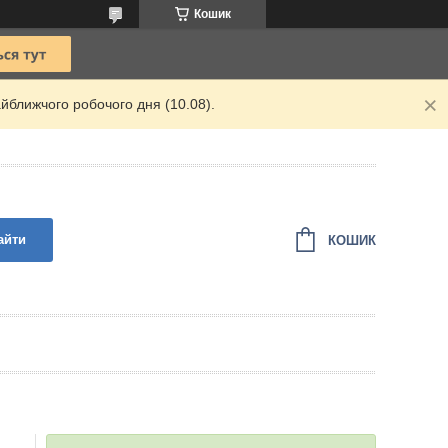
Кошик
йближчого робочого дня (10.08).
айти
КОШИК