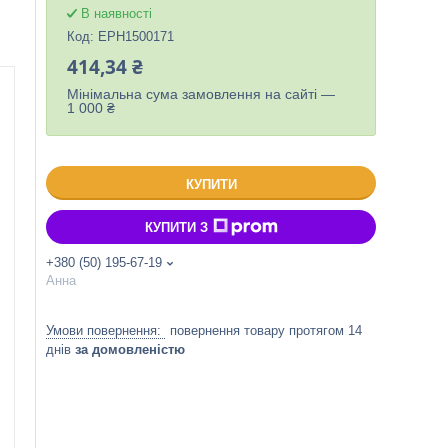
В наявності
Код:
EPH1500171
414,34 ₴
Мінімальна сума замовлення на сайті —
1 000 ₴
КУПИТИ
КУПИТИ З
+380 (50) 195-67-19
Анна
повернення товару протягом 14
днів
за домовленістю