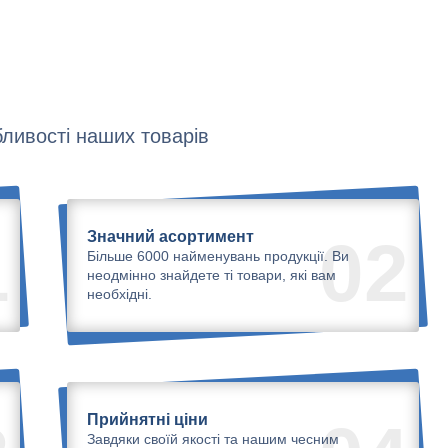
ливості наших товарів
Значний асортимент
1
02
Більше 6000 найменувань продукції. Ви
неодмінно знайдете ті товари, які вам
необхідні.
Прийнятні ціни
Завдяки своїй якості та нашим чесним