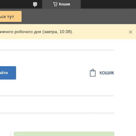
Кошик
жчого робочого дня (завтра, 10.08).
айти
КОШИК