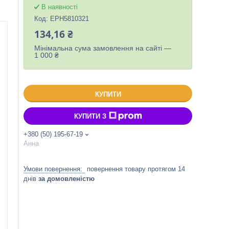
В наявності
Код:
EPH5810321
134,16 ₴
Мінімальна сума замовлення на сайті —
1 000 ₴
КУПИТИ
КУПИТИ З
+380 (50) 195-67-19
Анна
повернення товару протягом 14
днів
за домовленістю