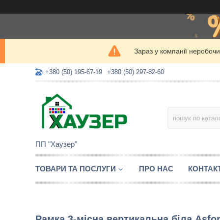
Зараз у компанії неробочи
+380 (50) 195-67-19
+380 (50) 297-82-60
ПП "Хаузер"
ТОВАРИ ТА ПОСЛУГИ
ПРО НАС
КОНТАК
Рамка 3-місна вертикальна біла Asfor