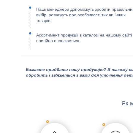
Наші менеджери допоможуть зробити правильни
вибір, розкажуть про особливості тих чи інших
товарів.
Асортимент продукції в каталозі на нашому сайті
постійно оновлюється.
Бажаєте придбати нашу продукцію? В такому ви
обробить і зв'яжеться з вами для уточнення дет
Як 