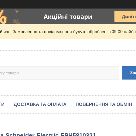
й час. Замовлення та повідомлення будуть оброблені з 09:00 найбли
Зн
ТИ
ДОСТАВКА ТА ОПЛАТА
ПОВЕРНЕННЯ ТА ОБМІН
a Schneider Electric EPH5810321