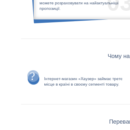
0
можете розраховувати на найактуальніші
пропозиції.
Чому на
Інтернет-магазин «Хаузер» займає третє
місце в країні в своєму сегменті товару.
Переваг