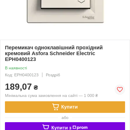
Перемикач одноклавішний прохідний
кремовий Asfora Schneider Electric
EPH0400123
В наявності
Код: EPH0400123
Роздріб
189,07
₴
Мінімальна сума замовлення на сайті — 1 000 ₴
Купити
або
Купити з