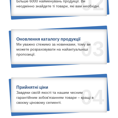
02
Більше 6000 найменувань продукції. Ви
неодмінно знайдете ті товари, які вам необхідні.
Оновлення каталогу продукції
03
Ми уважно стежимо за новинками, тому ви
можете розраховувати на найактуальніші
пропозиції.
Прийнятні ціни
04
Завдяки своїй якості та нашим чесним
гарантійним зобов'язанням товари – кращі в
своєму ціновому сегменті.