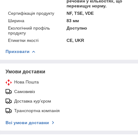
речовин у кількостях, що
перевищує норму.
Сертифікація продукту
NF, TSE, VDE
Ширина
83 мм
Екологічний профіль
Доступно
продукту
Етикетки якості
CE, UKR
Приховати
Умови доставки
Нова Пошта
Самовивіз
Доставка кур'єром
Транспортна компанія
Всі умови доставки