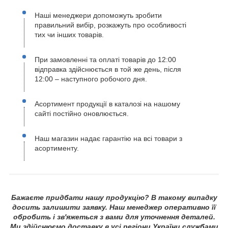
Наші менеджери допоможуть зробити
правильний вибір, розкажуть про особливості
тих чи інших товарів.
При замовленні та оплаті товарів до 12:00
відправка здійснюється в той же день, після
12:00 – наступного робочого дня.
Асортимент продукції в каталозі на нашому
сайті постійно оновлюється.
Наш магазин надає гарантію на всі товари з
асортименту.
Бажаєте придбати нашу продукцію? В такому випадку
досить залишити заявку. Наш менеджер оперативно її
обробить і зв'яжеться з вами для уточнення деталей.
Ми здійснюємо доставку в усі регіони України службами