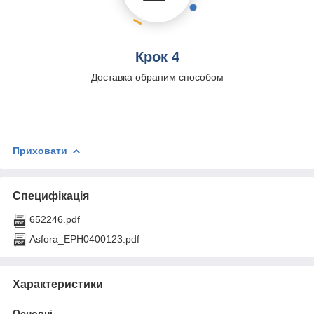
Крок 4
Доставка обраним способом
Приховати
Специфікація
652246.pdf
Asfora_EPH0400123.pdf
Характеристики
Основні