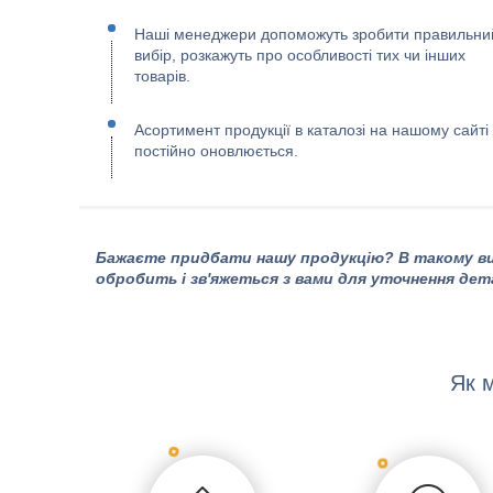
Наші менеджери допоможуть зробити правильни
вибір, розкажуть про особливості тих чи інших
товарів.
Асортимент продукції в каталозі на нашому сайті
постійно оновлюється.
Бажаєте придбати нашу продукцію? В такому ви
обробить і зв'яжеться з вами для уточнення дет
Як 