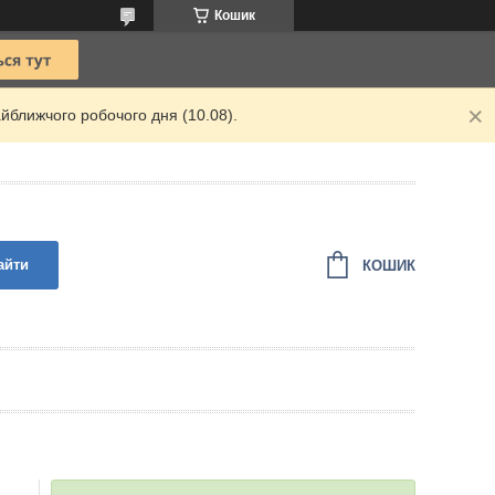
Кошик
йближчого робочого дня (10.08).
айти
КОШИК