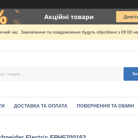
бочий час. Замовлення та повідомлення будуть оброблені з 09:00 на
Зн
ТИ
ДОСТАВКА ТА ОПЛАТА
ПОВЕРНЕННЯ ТА ОБМІН
chneider Electric EPH5700162