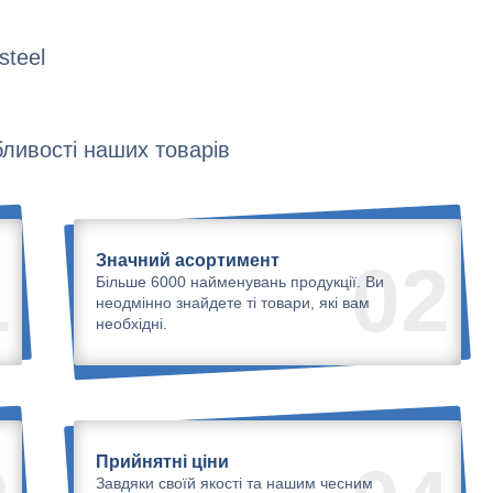
steel
ливості наших товарів
Значний асортимент
1
02
Більше 6000 найменувань продукції. Ви
неодмінно знайдете ті товари, які вам
необхідні.
Прийнятні ціни
Завдяки своїй якості та нашим чесним