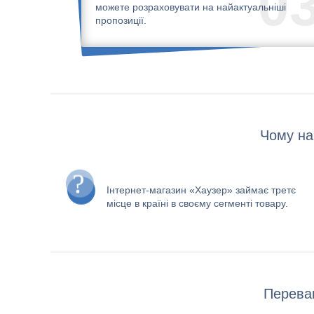
0
можете розраховувати на найактуальніші
пропозиції.
Чому на
Інтернет-магазин «Хаузер» займає третє
місце в країні в своєму сегменті товару.
Переваг