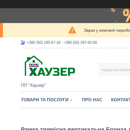
Зараз у компанії нероб
+380 (50) 195-67-19
+380 (50) 297-82-60
ПП "Хаузер"
ТОВАРИ ТА ПОСЛУГИ
ПРО НАС
КОНТАК
Рамка тримісна вертикальна Бронза A