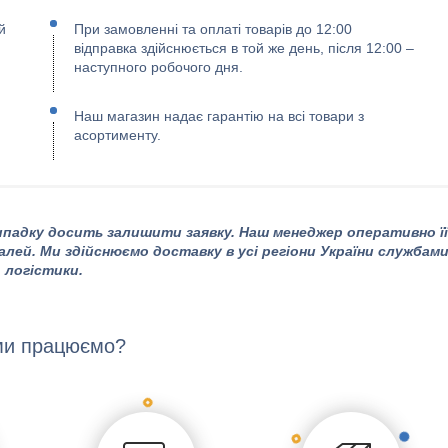
й
При замовленні та оплаті товарів до 12:00
відправка здійснюється в той же день, після 12:00 –
наступного робочого дня.
Наш магазин надає гарантію на всі товари з
асортименту.
падку досить залишити заявку. Наш менеджер оперативно її
алей. Ми здійснюємо доставку в усі регіони України службам
логістики.
ми працюємо?