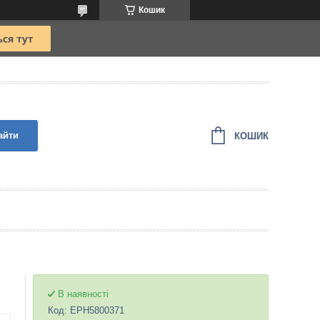
Кошик
айти
КОШИК
В наявності
Код:
EPH5800371