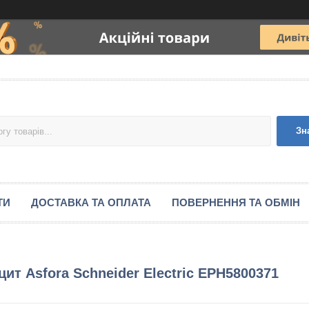
Зн
ТИ
ДОСТАВКА ТА ОПЛАТА
ПОВЕРНЕННЯ ТА ОБМІН
ит Asfora Schneider Electric EPH5800371