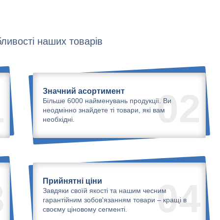
ливості наших товарів
Значний асортимент
1
02
Більше 6000 найменувань продукції. Ви
неодмінно знайдете ті товари, які вам
необхідні.
Прийнятні ціни
3
04
Завдяки своїй якості та нашим чесним
гарантійним зобов'язанням товари – кращі в
своєму ціновому сегменті.