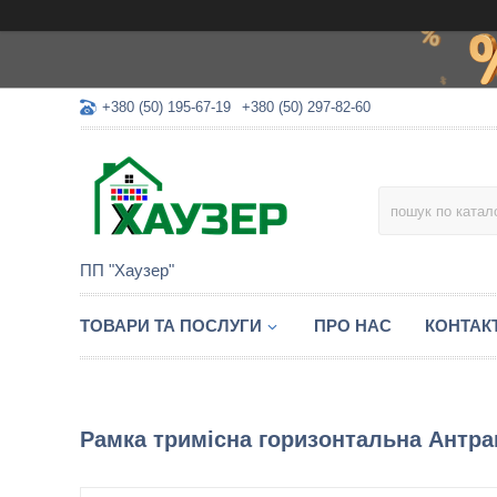
+380 (50) 195-67-19
+380 (50) 297-82-60
ПП "Хаузер"
ТОВАРИ ТА ПОСЛУГИ
ПРО НАС
КОНТАК
Рамка тримісна горизонтальна Антрац