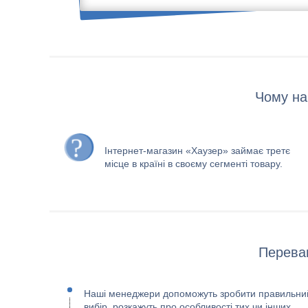
Чому на
Інтернет-магазин «Хаузер» займає третє
місце в країні в своєму сегменті товару.
Переваг
Наші менеджери допоможуть зробити правильни
вибір, розкажуть про особливості тих чи інших