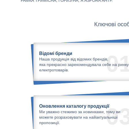
РАМКА ТРИМІСНА, ГОРИЗ-НА, А ASFORA АНТР.
Ключові особ
Відомі бренди
0
Наша продукція від відомих брендів,
яка прекрасно зарекомендувала себе на ринку
електротоварів.
Оновлення каталогу продукції
0
Ми уважно стежимо за новинками, тому ви
можете розраховувати на найактуальніші
пропозиції.