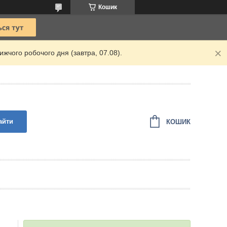
Кошик
жчого робочого дня (завтра, 07.08).
айти
КОШИК