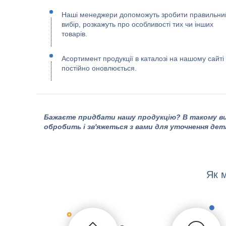
Наші менеджери допоможуть зробити правильни
вибір, розкажуть про особливості тих чи інших
товарів.
Асортимент продукції в каталозі на нашому сайті
постійно оновлюється.
Бажаєте придбати нашу продукцію? В такому ви
обробить і зв'яжеться з вами для уточнення дет
Як 