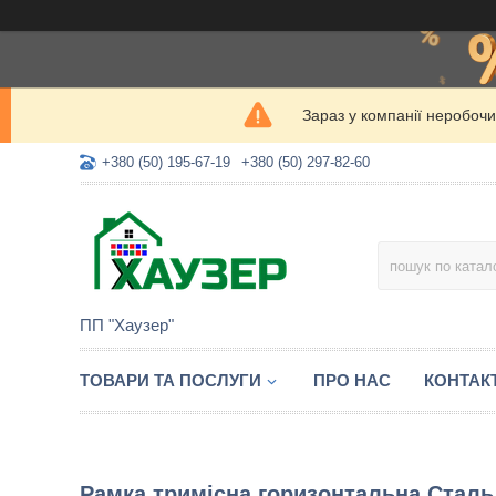
Зараз у компанії неробочи
+380 (50) 195-67-19
+380 (50) 297-82-60
ПП "Хаузер"
ТОВАРИ ТА ПОСЛУГИ
ПРО НАС
КОНТАК
Рамка тримісна горизонтальна Сталь 