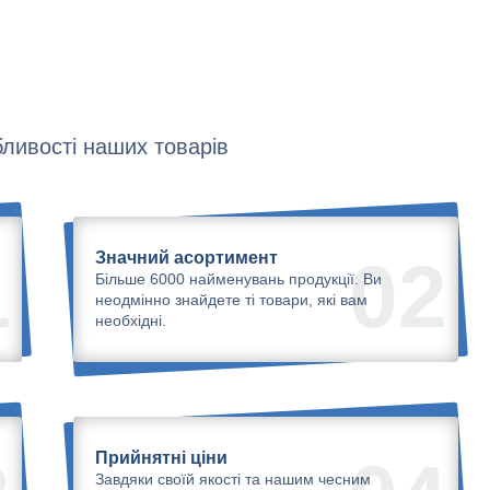
ливості наших товарів
Значний асортимент
1
02
Більше 6000 найменувань продукції. Ви
неодмінно знайдете ті товари, які вам
необхідні.
Прийнятні ціни
Завдяки своїй якості та нашим чесним