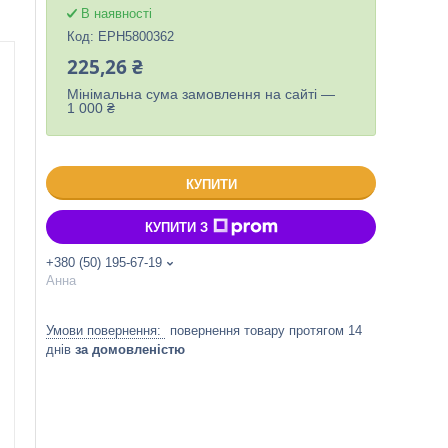
В наявності
Код:
EPH5800362
225,26 ₴
Мінімальна сума замовлення на сайті —
1 000 ₴
КУПИТИ
КУПИТИ З
+380 (50) 195-67-19
Анна
повернення товару протягом 14
днів
за домовленістю