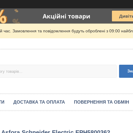
й час. Замовлення та повідомлення будуть оброблені з 09:00 найбли
Зн
ТИ
ДОСТАВКА ТА ОПЛАТА
ПОВЕРНЕННЯ ТА ОБМІН
Asfora Schneider Electric EPH5800362