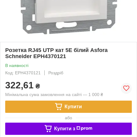
Розетка RJ45 UTP кат 5E білий Asfora
Schneider EPH4370121
В наявності
Код: EPH4370121
Роздріб
322,61
₴
Мінімальна сума замовлення на сайті — 1 000 ₴
Купити
або
Купити з