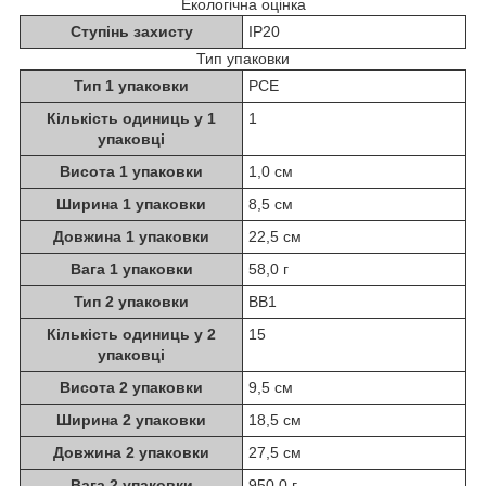
Екологічна оцінка
Ступінь захисту
IP20
Тип упаковки
Тип 1 упаковки
PCE
Кількість одиниць у 1
1
упаковці
Висота 1 упаковки
1,0 см
Ширина 1 упаковки
8,5 см
Довжина 1 упаковки
22,5 см
Вага 1 упаковки
58,0 г
Тип 2 упаковки
BB1
Кількість одиниць у 2
15
упаковці
Висота 2 упаковки
9,5 см
Ширина 2 упаковки
18,5 см
Довжина 2 упаковки
27,5 см
Вага 2 упаковки
950,0 г