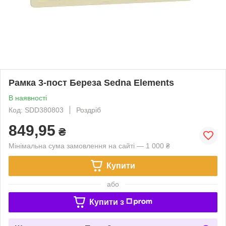
Рамка 3-пост Береза Sedna Elements
В наявності
Код: SDD380803
Роздріб
849,95
₴
Мінімальна сума замовлення на сайті — 1 000 ₴
Купити
або
Купити з