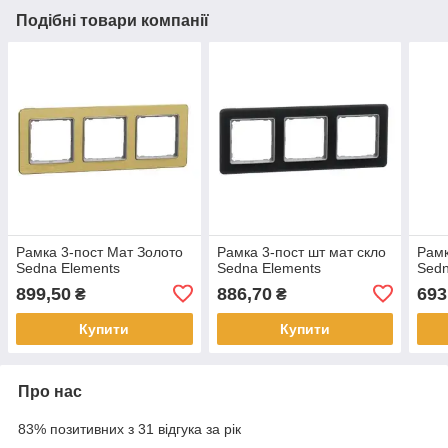
Подібні товари компанії
Рамка 3-пост Мат Золото
Рамка 3-пост шт мат скло
Рамк
Sedna Elements
Sedna Elements
Sedn
899,50
886,70
693
₴
₴
Купити
Купити
Про нас
83% позитивних з 31 відгука за рік