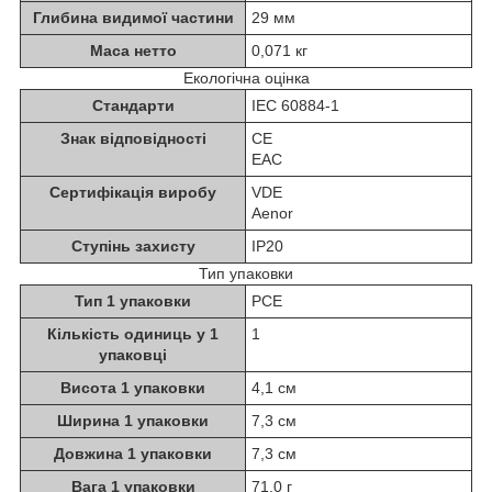
Глибина видимої частини
29 мм
Маса нетто
0,071 кг
Екологічна оцінка
Стандарти
IEC 60884-1
Знак відповідності
CE
EAC
Сертифікація виробу
VDE
Aenor
Ступінь захисту
IP20
Тип упаковки
Тип 1 упаковки
PCE
Кількість одиниць у 1
1
упаковці
Висота 1 упаковки
4,1 см
Ширина 1 упаковки
7,3 см
Довжина 1 упаковки
7,3 см
Вага 1 упаковки
71,0 г