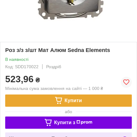
Роз з/з з/шт Мат Алюм Sedna Elements
В наявності
Код: SDD170022
Роздріб
523,96
₴
Мінімальна сума замовлення на сайті — 1 000 ₴
Купити
або
Купити з