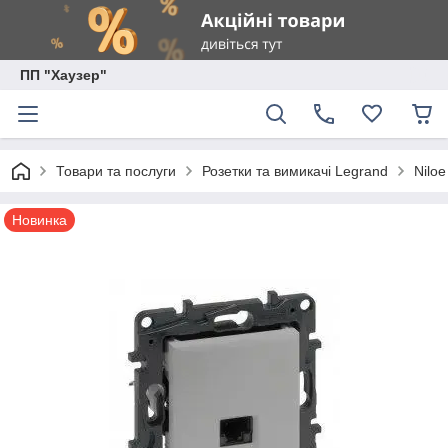
ПП "Хаузер"
Товари та послуги
Розетки та вимикачі Legrand
Nilo
Новинка