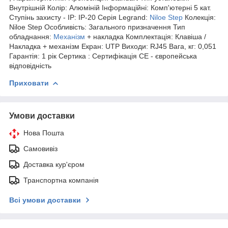
Внутрішній Колір: Алюміній Інформаційні: Комп'ютерні 5 кат.
Ступінь захисту - IP: IP-20 Серія Legrand:
Niloe Step
Колекція:
Niloe Step Особливість: Загального призначення Тип
обладнання:
Механізм
+ накладка Комплектація: Клавіша /
Накладка + механізм Екран: UTP Виходи: RJ45 Вага, кг: 0,051
Гарантія: 1 рік Сертика : Сертифікація CE - європейська
відповідність
Приховати
Умови доставки
Нова Пошта
Самовивіз
Доставка кур'єром
Транспортна компанія
Всі умови доставки