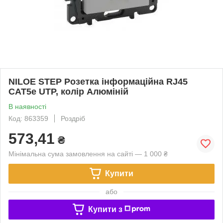
NILOE STEP Розетка інформаційна RJ45
CAT5e UTP, колір Алюміній
В наявності
Код: 863359
Роздріб
573,41
₴
Мінімальна сума замовлення на сайті — 1 000 ₴
Купити
або
Купити з