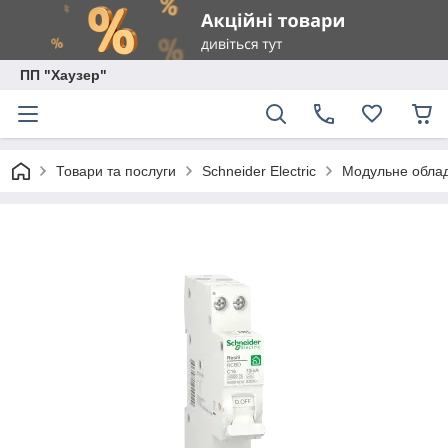
ПП "Хаузер"
Товари та послуги
Schneider Electric
Модульне обладн