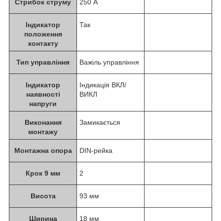
Стрибок струму
250 А
Індикатор
Так
положення
контакту
Тип управління
Важіль управління
Індикатор
Індикація ВКЛ/
наявності
ВИКЛ
напруги
Виконання
Замикається
монтажу
Монтажна опора
DIN-рейка
Крок 9 мм
2
Висота
93 мм
Ширина
18 мм