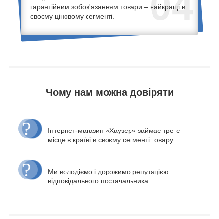
04
гарантійним зобов'язанням товари – найкращі в
своєму ціновому сегменті.
Чому нам можна довіряти
Інтернет-магазин «Хаузер» займає третє
місце в країні в своєму сегменті товару
Ми володіємо і дорожимо репутацією
відповідального постачальника.