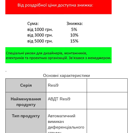
,
Основні характеристики
Серія
Resi9
Найменування
АВДТ Resi9
продукту
Тип продукту
Автоматичний
вимикач
диференціального
струму