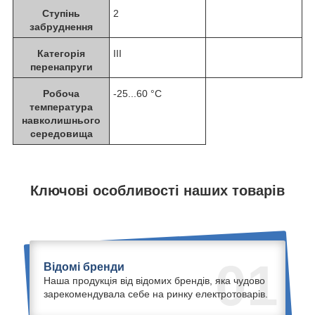
Ступінь
2
забруднення
Категорія
III
перенапруги
Робоча
-25...60 °C
температура
навколишнього
середовища
Ключові особливості наших товарів
01
Відомі бренди
Наша продукція від відомих брендів, яка чудово
зарекомендувала себе на ринку електротоварів.