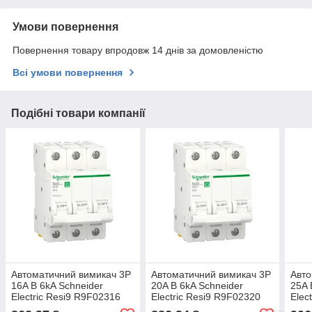
Умови повернення
Повернення товару впродовж 14 днів за домовленістю
Всі умови повернення
Подібні товари компанії
Автоматичний вимикач 3P
Автоматичний вимикач 3P
Авто
16A B 6kA Schneider
20A B 6kA Schneider
25A 
Electric Resi9 R9F02316
Electric Resi9 R9F02320
Elec