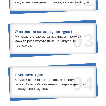
неодмінно знайдете ті товари, які вам необхідні.
Оновлення каталогу продукції
03
Ми уважно стежимо за новинками, тому ви
можете розраховувати на найактуальніші
пропозиції.
Прийнятні ціни
04
Завдяки своїй якості та нашим чесним
гарантійним зобов'язанням товари – кращі в
своєму ціновому сегменті.