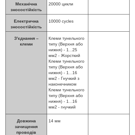
Механічна
20000 цикли
зносостійкість
Електрична
10000 cycles
зносостійкість
З'єднання –
Клеми тунельного
клеми
типу (Верхня або
нижня) - 1...25
мм2 - Жорсткий
Клеми тунельного
типу (Верхня або
нижня) - 1...16
мм2 - Гнучкий з
наконечником
Клеми тунельного
типу (Верхня або
нижня) - 1...16
мм2 - гнучкий
Довжина
14 мм
зачищення
проводів