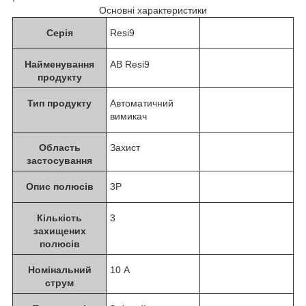
Основні характеристики
Серія
Resi9
Найменування
АВ Resi9
продукту
Тип продукту
Автоматичний
вимикач
Область
Захист
застосування
Опис полюсів
3P
Кількість
3
захищених
полюсів
Номінальний
10 А
струм