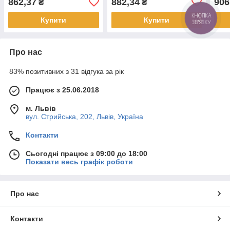
862,37
882,34
906
₴
₴
Купити
Купити
КНОПКА
ЗВ'ЯЗКУ
Про нас
83% позитивних з 31 відгука за рік
Працює з 25.06.2018
м. Львів
вул. Стрийська, 202, Львів, Україна
Контакти
Сьогодні працює з 09:00 до 18:00
Показати весь графік роботи
Про нас
Контакти