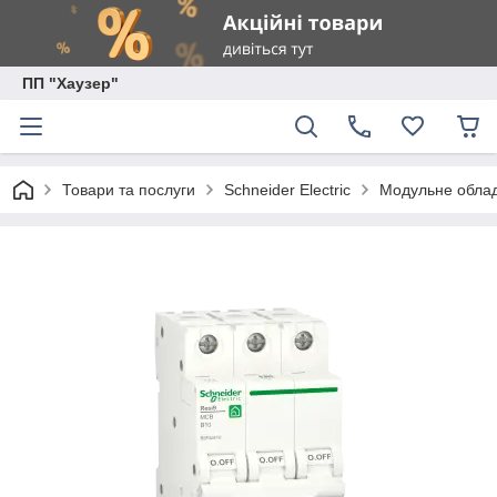
ПП "Хаузер"
Товари та послуги
Schneider Electric
Модульне обладн