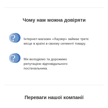
Чому нам можна довіряти
Інтернет-магазин «Хаузер» займає третє
місце в країні в своєму сегменті товару.
Ми володіємо та дорожимо
репутацією відповідального
постачальника.
Переваги нашої компанії