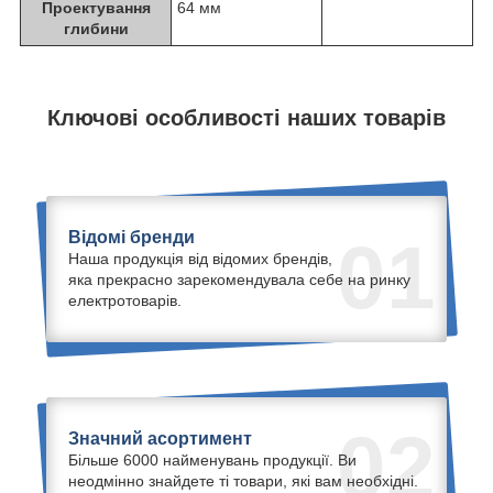
Проектування
64 мм
глибини
Ключові особливості наших товарів
Відомі бренди
01
Наша продукція від відомих брендів,
яка прекрасно зарекомендувала себе на ринку
електротоварів.
02
Значний асортимент
Більше 6000 найменувань продукції. Ви
неодмінно знайдете ті товари, які вам необхідні.