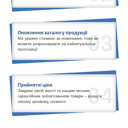
Оновлення каталогу продукції
03
Ми уважно стежимо за новинками, тому ви
можете розраховувати на найактуальніші
пропозиції.
Прийнятні ціни
04
Завдяки своїй якості та нашим чесним
гарантійним зобов'язанням товари – кращі в
своєму ціновому сегменті.