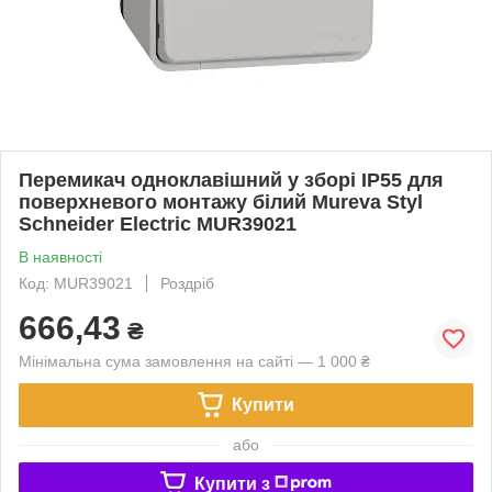
Перемикач одноклавішний у зборі IP55 для
поверхневого монтажу білий Mureva Styl
Schneider Electric MUR39021
В наявності
Код: MUR39021
Роздріб
666,43
₴
Мінімальна сума замовлення на сайті — 1 000 ₴
Купити
або
Купити з