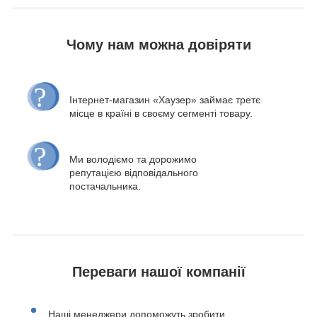
Чому нам можна довіряти
Інтернет-магазин «Хаузер» займає третє
місце в країні в своєму сегменті товару.
Ми володіємо та дорожимо
репутацією відповідального
постачальника.
Переваги нашої компанії
Наші менеджери допоможуть зробити