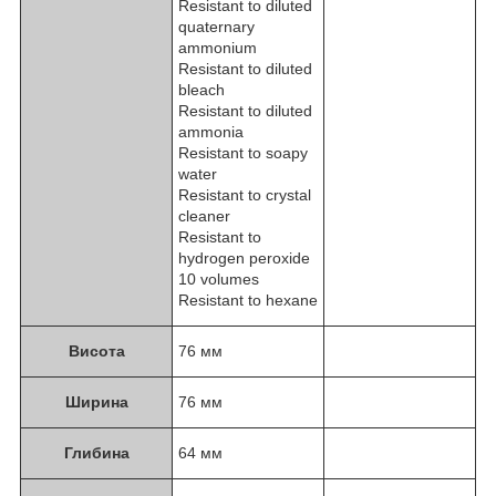
Resistant to diluted
quaternary
ammonium
Resistant to diluted
bleach
Resistant to diluted
ammonia
Resistant to soapy
water
Resistant to crystal
cleaner
Resistant to
hydrogen peroxide
10 volumes
Resistant to hexane
Висота
76 мм
Ширина
76 мм
Глибина
64 мм