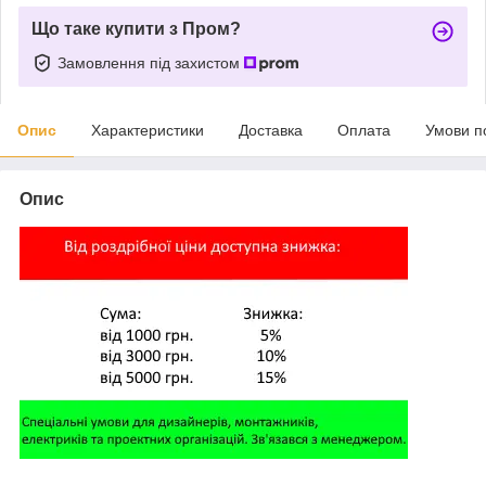
Що таке купити з Пром?
Замовлення під захистом
Опис
Характеристики
Доставка
Оплата
Умови п
Опис
,