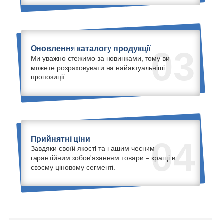
Оновлення каталогу продукції
03
Ми уважно стежимо за новинками, тому ви
можете розраховувати на найактуальніші
пропозиції.
Прийнятні ціни
04
Завдяки своїй якості та нашим чесним
гарантійним зобов'язанням товари – кращі в
своєму ціновому сегменті.