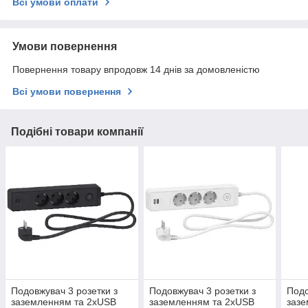
Всі умови оплати
Умови повернення
Повернення товару впродовж 14 днів за домовленістю
Всі умови повернення
Подібні товари компанії
Подовжувач 3 розетки з
Подовжувач 3 розетки з
Подо
заземленням та 2хUSB
заземленням та 2хUSB
зазе