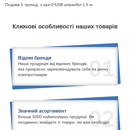
Подовж 5 троянд. з заз+2*USB алюм/біл 1.5 м
Ключові особливості наших товарів
Відомі бренди
01
Наша продукція від відомих брендів,
яка прекрасно зарекомендувала себе на ринку
електротоварів.
02
Значний асортимент
Більше 6000 найменувань продукції. Ви
неодмінно знайдете ті товари, які вам необхідні.