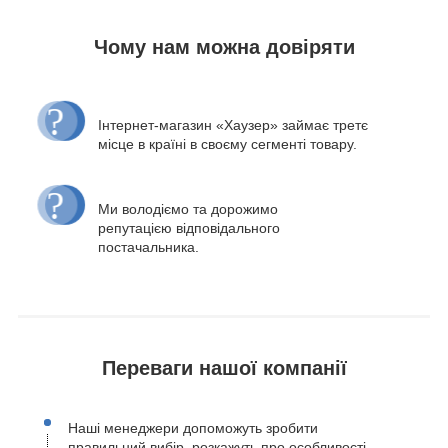
Чому нам можна довіряти
Інтернет-магазин «Хаузер» займає третє
місце в країні в своєму сегменті товару.
Ми володіємо та дорожимо
репутацією відповідального
постачальника.
Переваги нашої компанії
Наші менеджери допоможуть зробити
правильний вибір, розкажуть про особливості