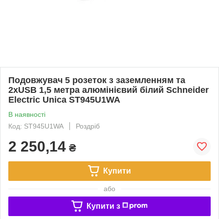
Подовжувач 5 розеток з заземленням та
2хUSB 1,5 метра алюмінієвий білий Schneider
Electric Unica ST945U1WA
В наявності
Код: ST945U1WA
Роздріб
2 250,14
₴
Купити
або
Купити з