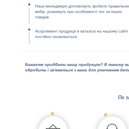
Наші менеджери допоможуть зробити правильни
вибір, розкажуть про особливості тих чи інших
товарів.
Асортимент продукції в каталозі на нашому сайті
постійно оновлюється.
Бажаєте придбати нашу продукцію? В такому ви
обробить і зв'яжеться з вами для уточнення дет
Як 