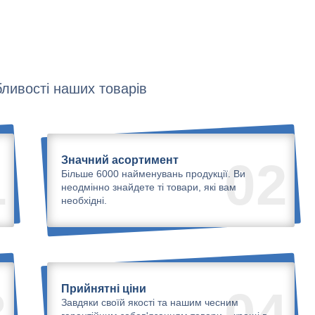
ливості наших товарів
Значний асортимент
1
02
Більше 6000 найменувань продукції. Ви
неодмінно знайдете ті товари, які вам
необхідні.
Прийнятні ціни
3
04
Завдяки своїй якості та нашим чесним