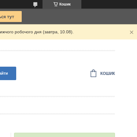
Кошик
жчого робочого дня (завтра, 10.08).
айти
КОШИК