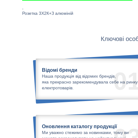
,
Розетка 3Х2К+З алюміній
Ключові особ
Відомі бренди
0
Наша продукція від відомих брендів,
яка прекрасно зарекомендувала себе на ринку
електротоварів.
Оновлення каталогу продукції
0
Ми уважно стежимо за новинками, тому ви